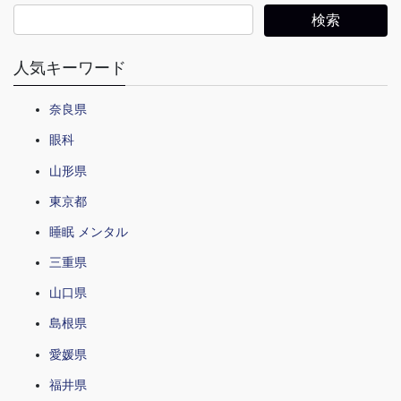
人気キーワード
奈良県
眼科
山形県
東京都
睡眠 メンタル
三重県
山口県
島根県
愛媛県
福井県