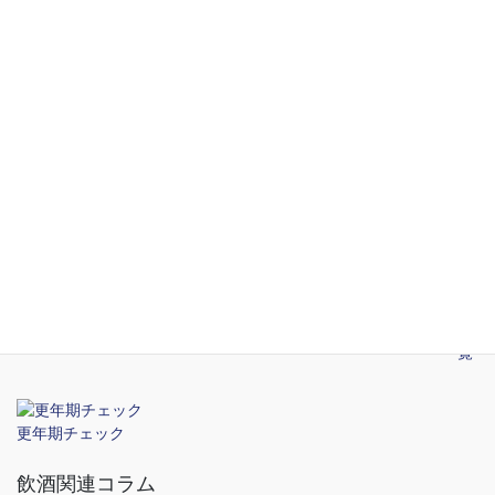
一覧
STD関連コラム
2026年5月14日
渋谷のおすすめ性病検査クリニック
2026年5月14日
新宿のおすすめ性病検査クリニック
2026年5月14日
性感染症の予防
一覧
更年期チェック
飲酒関連コラム