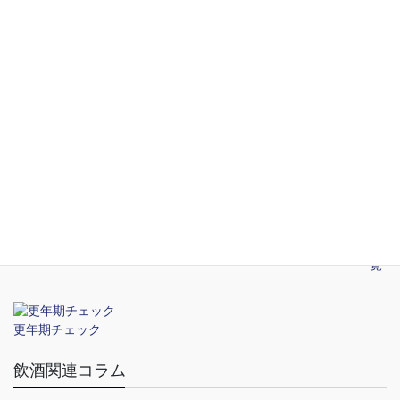
STD関連コラム
2026年5月14日
渋谷のおすすめ性病検査クリニック
2026年5月14日
新宿のおすすめ性病検査クリニック
2026年5月14日
性感染症の予防
一覧
更年期チェック
飲酒関連コラム