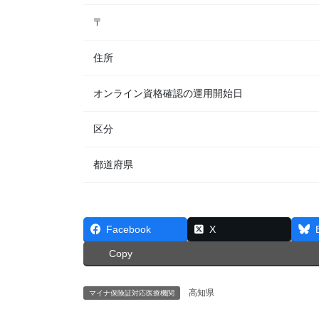
〒
住所
オンライン資格確認の運用開始日
区分
都道府県
Facebook
X
Copy
高知県
マイナ保険証対応医療機関