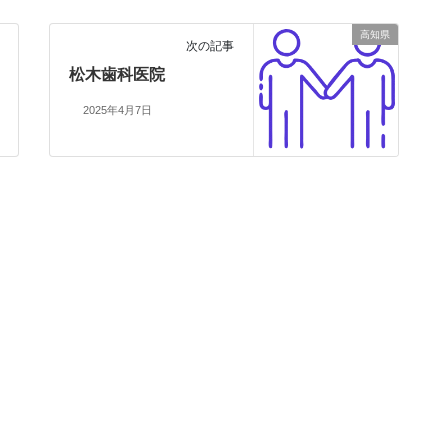
高知県
次の記事
松木歯科医院
2025年4月7日