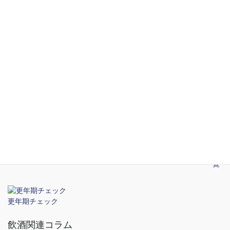
一覧
STD関連コラム
2026年5月14日
渋谷のおすすめ性病検査クリニック
2026年5月14日
新宿のおすすめ性病検査クリニック
2026年5月14日
性感染症の予防
一覧
更年期チェック
飲酒関連コラム