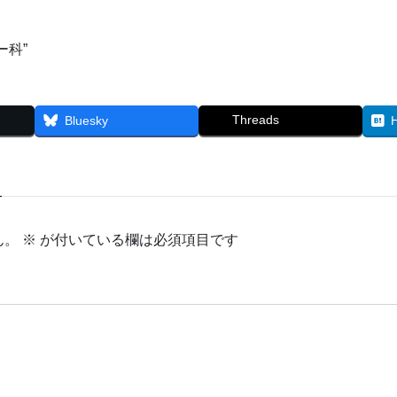
ー科”
Threads
Bluesky
ん。
※
が付いている欄は必須項目です