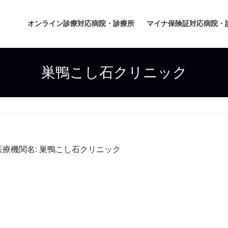
オンライン診療対応病院・診療所
マイナ保険証対応病院・
巣鴨こし石クリニック
療機関名: 巣鴨こし石クリニック