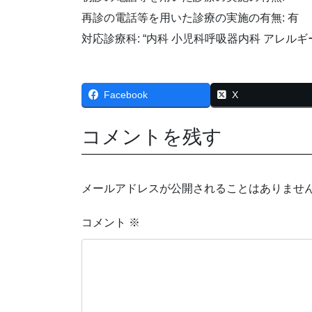
再診の電話等を用いた診療の実施の有無: 有
対応診療科: “内科 小児科呼吸器内科 アレルギ
Facebook
X
コメントを残す
メールアドレスが公開されることはありませ
コメント
※