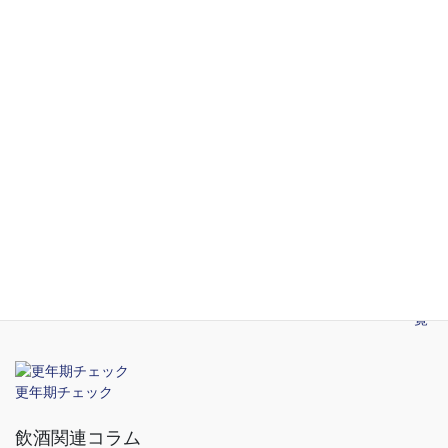
一覧
STD関連コラム
2026年5月14日
渋谷のおすすめ性病検査クリニック
2026年5月14日
新宿のおすすめ性病検査クリニック
2026年5月14日
性感染症の予防
一覧
更年期チェック
飲酒関連コラム