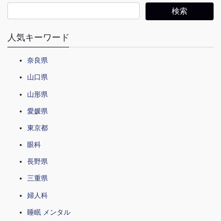
人気キーワード
奈良県
山口県
山形県
愛媛県
東京都
眼科
長野県
三重県
婦人科
睡眠 メンタル